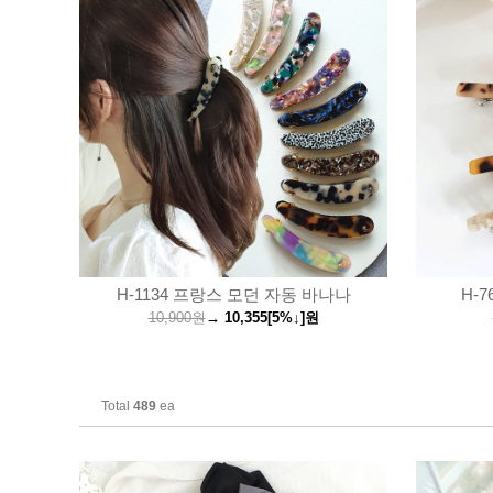
H-1134 프랑스 모던 자동 바나나
H-
10,900원
→
10,355
[5%↓]
원
Total
489
ea