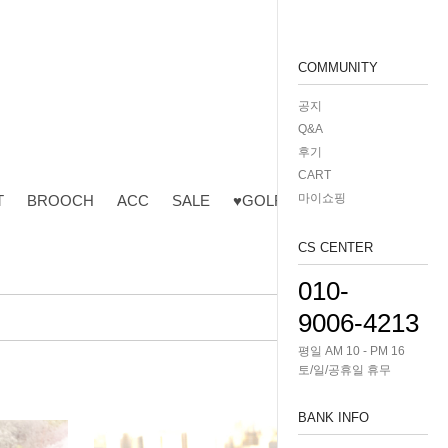
COMMUNITY
공지
Q&A
후기
CART
마이쇼핑
T
BROOCH
ACC
SALE
♥GOLF♥
CS CENTER
010-
9006-4213
평일 AM 10 - PM 16
토/일/공휴일 휴무
BANK INFO