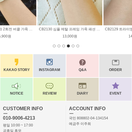
CB2129 트라이앵글 메탈 2줄 소가죽 패션 팔찌
CB2128 메탈찡 H심플 소가죽 패션 팔찌
14,900원
17,900원
KAKAO STORY
INSTAGRAM
Q&A
ORDER
NOTICE
REVIEW
DIARY
EVENT
CUSTOMER INFO
ACCOUNT INFO
ㅡ
ㅡ
010-9006-4213
국민 808802-04-134154
예금주 이주희
평일 10:00 ~ 17:00
공휴일 휴무