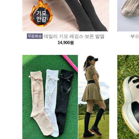
데일리 기모 레깅스 보온 발열
부드
14,900원