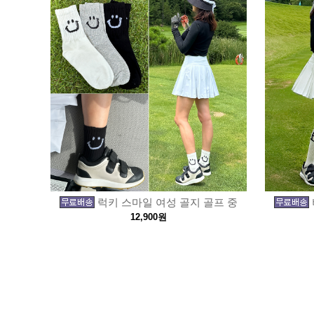
럭키 스마일 여성 골지 골프 중
12,900원