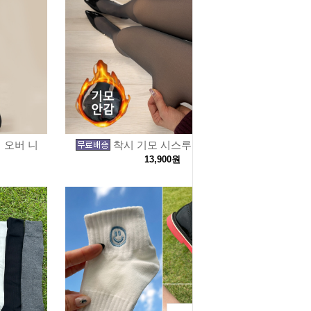
 오버 니
착시 기모 시스루 팬티 스타킹
13,900원