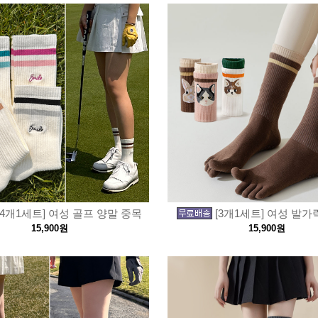
[4개1세트] 여성 골프 양말 중목
[3개1세트] 여성 발가
15,900원
15,900원